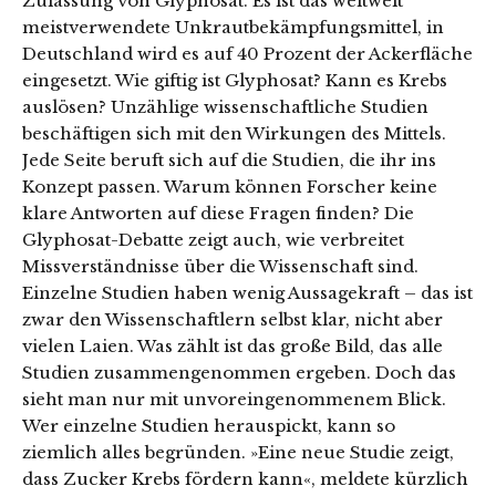
Zulassung von Glyphosat. Es ist das weltweit
meistverwendete Unkrautbekämpfungsmittel, in
Deutschland wird es auf 40 Prozent der Ackerfläche
eingesetzt. Wie giftig ist Glyphosat? Kann es Krebs
auslösen? Unzählige wissenschaftliche Studien
beschäftigen sich mit den Wirkungen des Mittels.
Jede Seite beruft sich auf die Studien, die ihr ins
Konzept passen. Warum können Forscher keine
klare Antworten auf diese Fragen finden? Die
Glyphosat-Debatte zeigt auch, wie verbreitet
Missverständnisse über die Wissenschaft sind.
Einzelne Studien haben wenig Aussagekraft – das ist
zwar den Wissenschaftlern selbst klar, nicht aber
vielen Laien. Was zählt ist das große Bild, das alle
Studien zusammengenommen ergeben. Doch das
sieht man nur mit unvoreingenommenem Blick.
Wer einzelne Studien herauspickt, kann so
ziemlich alles begründen. »Eine neue Studie zeigt,
dass Zucker Krebs fördern kann«, meldete kürzlich