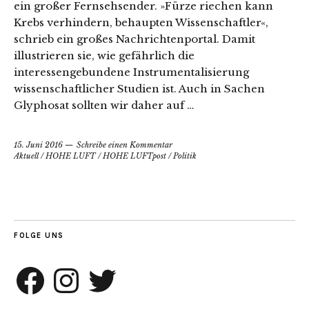
ein großer Fernsehsender. »Fürze riechen kann
Krebs verhindern, behaupten Wissenschaftler«,
schrieb ein großes Nachrichtenportal. Damit
illustrieren sie, wie gefährlich die
interessengebundene Instrumentalisierung
wissenschaftlicher Studien ist. Auch in Sachen
Glyphosat sollten wir daher auf …
15. Juni 2016
Schreibe einen Kommentar
Aktuell
/
HOHE LUFT
/
HOHE LUFTpost
/
Politik
FOLGE UNS
Facebook
Instagram
Twitter