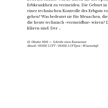
Erbkrankheit zu vermeiden. Die Geburt in M
einer technischen Kontrolle des Erbguts vo
gehen? Was bedeutet sie für Menschen, di
die heute technisch »vermeidbar« wären? D
klären sind. Der …
12. Oktober 2016
Schreibe einen Kommentar
Aktuell
/
HOHE LUFT
/
HOHE LUFTpost
/
Wissenschaft