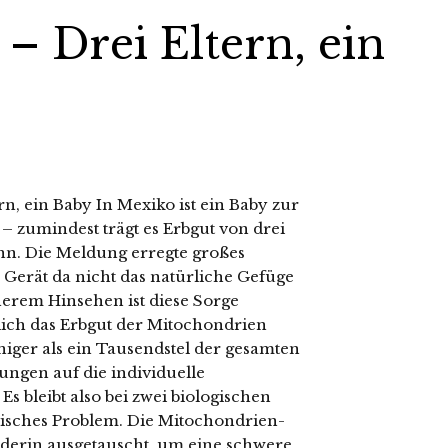
 Drei Eltern, ein
, ein Baby In Mexiko ist ein Baby zur
– zumindest trägt es Erbgut von drei
n. Die Meldung erregte großes
? Gerät da nicht das natürliche Gefüge
erem Hinsehen ist diese Sorge
glich das Erbgut der Mitochondrien
niger als ein Tausendstel der gesamten
ungen auf die individuelle
s bleibt also bei zwei biologischen
ethisches Problem. Die Mitochondrien-
derin ausgetauscht, um eine schwere