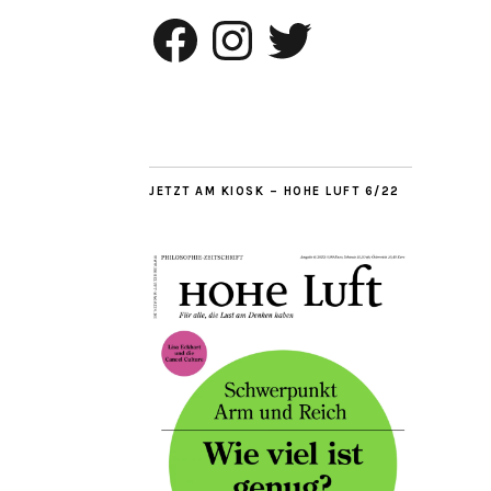
Facebook
Instagram
Twitter
JETZT AM KIOSK – HOHE LUFT 6/22