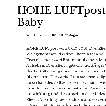
HOHE LUFTpost –
Baby
Veröffentlicht von
HOHE LUFT Magazin
HOHE LUFTpost vom 07.10.2016: Drei Eltern
Welt gekommen, das drei Eltern haben soll 
Erwachsenen: zwei Frauen und einem Man
Aufsehen. Drei Eltern, gibt das nicht Ärger
der Fortpflanzung durcheinander? Bei näh
übertrieben. Die zweite Frau steuerte ledi
außerhalb des Zellkerns bei – es macht we
Erbinformation aus und hat keine Auswirk
Entwicklung und das Aussehen des Kindes. E
Eltern. Allerdings stellt sich ein anderes 
DNA der Mutter wurde durch die der Spen