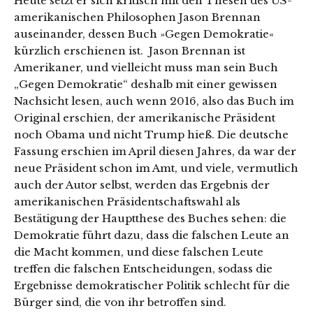
Heute setzt er sich kritisch mit den Thesen des US-
amerikanischen Philosophen Jason Brennan
auseinander, dessen Buch »Gegen Demokratie«
kürzlich erschienen ist. Jason Brennan ist
Amerikaner, und vielleicht muss man sein Buch
„Gegen Demokratie“ deshalb mit einer gewissen
Nachsicht lesen, auch wenn 2016, also das Buch im
Original erschien, der amerikanische Präsident
noch Obama und nicht Trump hieß. Die deutsche
Fassung erschien im April diesen Jahres, da war der
neue Präsident schon im Amt, und viele, vermutlich
auch der Autor selbst, werden das Ergebnis der
amerikanischen Präsidentschaftswahl als
Bestätigung der Hauptthese des Buches sehen: die
Demokratie führt dazu, dass die falschen Leute an
die Macht kommen, und diese falschen Leute
treffen die falschen Entscheidungen, sodass die
Ergebnisse demokratischer Politik schlecht für die
Bürger sind, die von ihr betroffen sind.