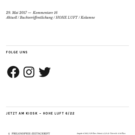
29. Mai 2017
Kommentare 16
Aktuell
/
Buchveröffentlichung
/
HOHE LUFT
/
Kolumne
FOLGE UNS
Facebook
Instagram
Twitter
JETZT AM KIOSK – HOHE LUFT 6/22