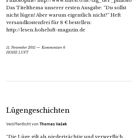
Philosophie! http://www.unesco.de/tag_der_philosop
Das Titelthema unserer ersten Ausgabe: “Du sollst
nicht lügen! Aber warum eigentlich nicht?” Heft
versandkostenfrei für 8 € bestellen:
http://lesen.hoheluft-magazin.de
11. November 2011
Kommentare 6
HOHE LUFT
Lügengeschichten
Veröffentlicht von
Thomas Vašek
“Die Lüge gilt als niederträchtig und verwerflich,