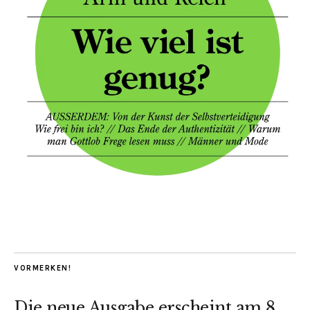
VORMERKEN!
Die neue Ausgabe erscheint am 8.