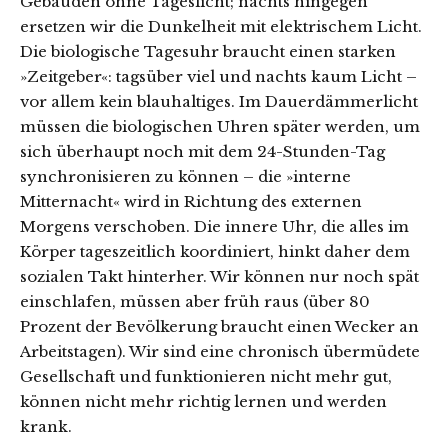
Gebäuden ohne Tageslicht; nachts hingegen
ersetzen wir die Dunkelheit mit elektrischem Licht.
Die biologische Tagesuhr braucht einen starken
»Zeitgeber«: tagsüber viel und nachts kaum Licht –
vor allem kein blauhaltiges. Im Dauerdämmerlicht
müssen die biologischen Uhren später werden, um
sich überhaupt noch mit dem 24-Stunden-Tag
synchronisieren zu können – die »interne
Mitternacht« wird in Richtung des externen
Morgens verschoben. Die innere Uhr, die alles im
Körper tageszeitlich koordiniert, hinkt daher dem
sozialen Takt hinterher. Wir können nur noch spät
einschlafen, müssen aber früh raus (über 80
Prozent der Bevölkerung braucht einen Wecker an
Arbeitstagen). Wir sind eine chronisch übermüdete
Gesellschaft und funktionieren nicht mehr gut,
können nicht mehr richtig lernen und werden
krank.