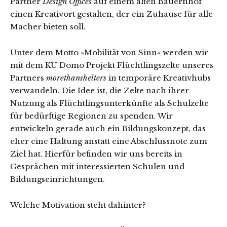
Partner
Design Offices
auf einem alten Bauernhof
einen Kreativort gestalten, der ein Zuhause für alle
Macher bieten soll.
Unter dem Motto »Mobilität von Sinn« werden wir
mit dem KU Domo Projekt Flüchtlingszelte unseres
Partners
morethanshelters
in temporäre Kreativhubs
verwandeln. Die Idee ist, die Zelte nach ihrer
Nutzung als Flüchtlingsunterkünfte als Schulzelte
für bedürftige Regionen zu spenden. Wir
entwickeln gerade auch ein Bildungskonzept, das
eher eine Haltung anstatt eine Abschlussnote zum
Ziel hat. Hierfür befinden wir uns bereits in
Gesprächen mit interessierten Schulen und
Bildungseinrichtungen.
Welche Motivation steht dahinter?