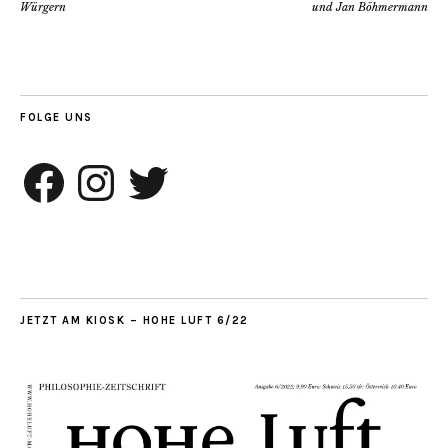
Würgern
und Jan Böhmermann
FOLGE UNS
Facebook
Instagram
Twitter
JETZT AM KIOSK – HOHE LUFT 6/22