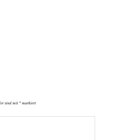
der sind mit
*
markiert