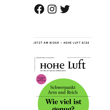
Facebook
Instagram
Twitter
JETZT AM KIOSK – HOHE LUFT 6/22