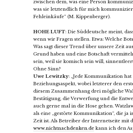
zwischen dem, was eine Person kommunizi
was sie letztendlich für mich kommuniziert
Fehleinkäufe“ (M. Kippenberger).
HOHE LUFT
: Die Süddeutsche meint, da
wenn wir Fragen stellen. Etwa: Welche Bots
Was sagt dieser Trend über unsere Zeit a
Grund haben und eine Botschaft vermittel
sein, weil sie komisch sein will, sinnentleert
Ohne Sinn?
Uwe Lewitzky
: „Jede Kommunikation hat 
Beziehungsaspekt, wobei letzterer den erst
diesem Zusammenhang drei mögliche Wah
Bestätigung, die Verwerfung und die Entwe
auch gerne mal in die Hose gehen. Watzla
als eine „gestörte Kommunikation“, die ja
Zeit ist. Als Betreiber der Internetseite 
www.nichtnachdenken.de
kann ich den As