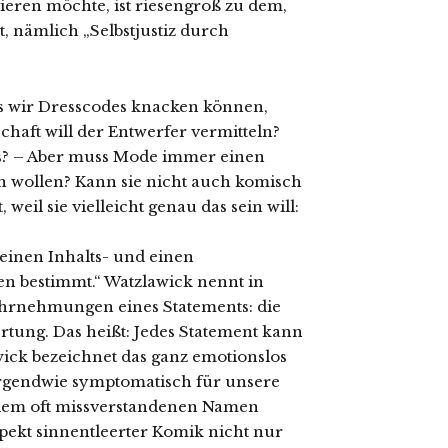
eren möchte, ist riesengroß zu dem,
, nämlich „Selbstjustiz durch
ss wir Dresscodes knacken können,
chaft will der Entwerfer vermitteln?
us? – Aber muss Mode immer einen
n wollen? Kann sie nicht auch komisch
, weil sie vielleicht genau das sein will:
einen Inhalts- und einen
en bestimmt.“ Watzlawick nennt in
rnehmungen eines Statements: die
rtung. Das heißt: Jedes Statement kann
wick bezeichnet das ganz emotionslos
 irgendwie symptomatisch für unsere
mit dem oft missverstandenen Namen
pekt sinnentleerter Komik nicht nur