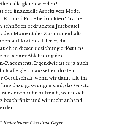
ztlich alle gleich werden?
st der finanzielle Aspekt von Mode.
r Richard Price bedruckten Tasche
em schnöden bedruckten Jutebeutel
das den Moment des Zusammenhalts
en auf Kosten all derer, die
auch in dieser Beziehung erlöst uns
 mit seiner Ablehnung des
-Placements. Irgendwie ist es ja auch
lich alle gleich aussehen dürfen.
Gesellschaft, wenn wir dann alle im
ung dazu gezwungen sind, das Gesetz
 ist es doch sehr hilfreich, wenn sich
ts beschränkt und wir nicht anhand
werden.
Redakteurin Christina Geyer