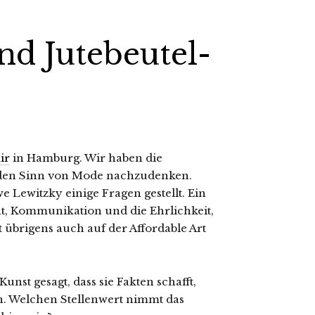
nd Jutebeutel-
ir
in Hamburg. Wir haben die
den Sinn von Mode nachzudenken.
Lewitzky einige Fragen gestellt. Ein
ät, Kommunikation und die Ehrlichkeit,
st übrigens auch auf der Affordable Art
unst gesagt, dass sie Fakten schafft,
n. Welchen Stellenwert nimmt das