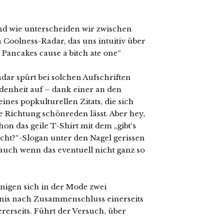
nd wie unterscheiden wir zwischen
 Coolness-Radar, das uns intuitiv über
 Pancakes cause a bitch ate one“
adar spürt bei solchen Aufschriften
denheit auf – dank einer an den
es popkulturellen Zitats, die sich
ne Richtung schönreden lässt. Aber hey,
on das geile T-Shirt mit dem „gibt‘s
cht?“-Slogan unter den Nagel gerissen
 auch wenn das eventuell nicht ganz so
inigen sich in der Mode zwei
fnis nach Zusammenschluss einerseits
erseits. Führt der Versuch, über