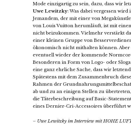
Mode einzigartig zu sein, dazu, dass wir let
Uwe Lewitzky
: Was dabei vergessen wird i
Jemandem, der mit einer von Megakünstle
von Louis Vuitton herumläuft, ist mit ein
nicht beizukommen. Vielmehr verstärkt 
einer kleinen Gruppe von Besserverdienend
ökonomisch nicht mithalten können. Aber 
eventuell wieder der kommende Normcore
Besonderen in Form von Logo- oder Slogan
eine ganz ehrliche Sache, dass wir letztend
Spätestens mit dem Zusammenbruch dieser 
Rahmen der Grundnahrungsmittelbeschaff
ab und zu an einigen Stellen zu übertreten,
die Täterbeschreibung auf Basic-Statemen
eines Dernier-Cri-Accessoires überführt 
– Uwe Lewitzky im Interview mit HOHE LUFT-