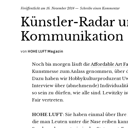
Veröffentlicht am
16. November 2014
Schreibe einen Kommentar
Künstler-Radar u
Kommunikation
von
HOHE LUFT Magazin
Noch bis morgen läuft die
Affordable Art Fa
Kunstmesse zum Anlass genommen, über 
Dazu haben wir Hobbykulturproduzent Uwe 
Interview über (abnehmende) Individualit
so sein zu dürfen, wie alle sind. Lewitzky i
Fair vertreten.
HOHE LUFT
: Sie haben einmal über Ihre K
die man Leuten unter die Nase reiben kan