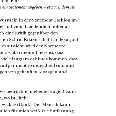
hion ein?
e ein Statement abgeben – etwa, indem sie
wusstsein in der Statement-Fashion im
r Individualität deutlich höher als
uch eine Kritik gegenüber den
n Schritt Fakten schafft in Bezug auf
es aussieht, wird der Normcore-
en, wobei meine These ist, dass
 viele langsam dahinter kommen, dass
nd gar nicht so individuell sind und
agen von gekauften Aussagen und
ir bedruckte Jutebeutel tragen? Zum
, wo ist Fitch?“
zlawick sei Dank): Der Mensch kann
nlich für mich weiß: Die Entfernung