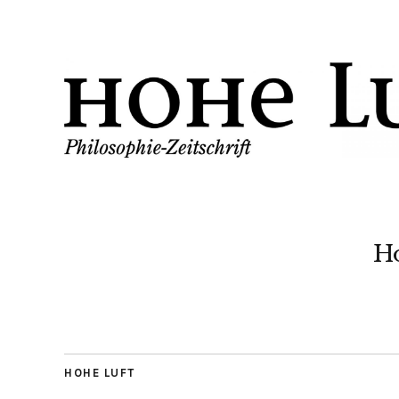
H
HOHE LUFT