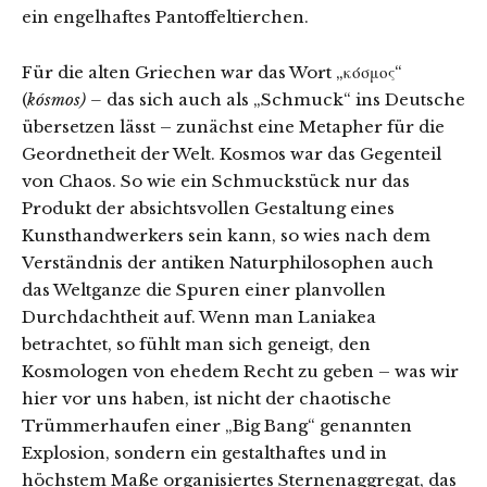
ein engelhaftes Pantoffeltierchen.
Für die alten Griechen war das Wort „κόσμος“
(
kósmos) –
das sich auch als „Schmuck“ ins Deutsche
übersetzen lässt – zunächst eine Metapher für die
Geordnetheit der Welt. Kosmos war das Gegenteil
von Chaos. So wie ein Schmuckstück nur das
Produkt der absichtsvollen Gestaltung eines
Kunsthandwerkers sein kann, so wies nach dem
Verständnis der antiken Naturphilosophen auch
das Weltganze die Spuren einer planvollen
Durchdachtheit auf. Wenn man Laniakea
betrachtet, so fühlt man sich geneigt, den
Kosmologen von ehedem Recht zu geben – was wir
hier vor uns haben, ist nicht der chaotische
Trümmerhaufen einer „Big Bang“ genannten
Explosion, sondern ein gestalthaftes und in
höchstem Maße organisiertes Sternenaggregat, das