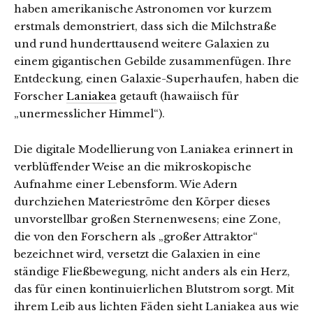
haben amerikanische Astronomen vor kurzem
erstmals demonstriert, dass sich die Milchstraße
und rund hunderttausend weitere Galaxien zu
einem gigantischen Gebilde zusammenfügen. Ihre
Entdeckung, einen Galaxie-Superhaufen, haben die
Forscher
Laniakea
getauft (hawaiisch für
„unermesslicher Himmel“).
Die digitale Modellierung von Laniakea erinnert in
verblüffender Weise an die mikroskopische
Aufnahme einer Lebensform. Wie Adern
durchziehen Materieströme den Körper dieses
unvorstellbar großen Sternenwesens; eine Zone,
die von den Forschern als „großer Attraktor“
bezeichnet wird, versetzt die Galaxien in eine
ständige Fließbewegung, nicht anders als ein Herz,
das für einen kontinuierlichen Blutstrom sorgt. Mit
ihrem Leib aus lichten Fäden sieht Laniakea aus wie