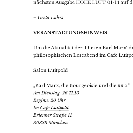
nächsten Ausgabe HOHE LUFT 01/14 auf de
– Greta Lührs
VERANSTALTUNGSHINWEIS
Um die Aktualität der Thesen Karl Marx‘ d
philosophischen Leseabend im Cafe Luitpo
Salon Luitpold
„Karl Marx, die Bourgeoisie und die 99 %“
Am Dienstag, 26.11.13
Beginn: 20 Uhr
Im
Cafe Luitpold
Brienner Straße 11
80333 München