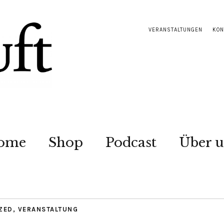
VERANSTALTUNGEN
KON
ome
Shop
Podcast
Über u
ZED
,
VERANSTALTUNG