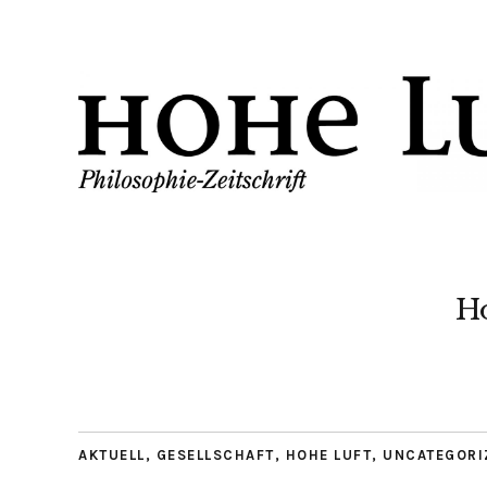
H
AKTUELL
,
GESELLSCHAFT
,
HOHE LUFT
,
UNCATEGORI