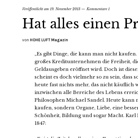
Veröffentlicht am
19. November 2013
Kommentare 1
Hat alles einen Pr
von
HOHE LUFT Magazin
„Es gibt Dinge, die kann man nicht kaufen.
großes Kreditunternehmen die Freiheit, d
Geldausgeben eröffnet wird. Doch ist die
scheint es doch vielmehr so zu sein, dass so
heute fast nichts mehr, das nicht käuflich 
inzwischen alle Bereiche des Lebens errei
Philosophen Michael Sandel. Heute kann m
kaufen, sondern Organe, Liebe, eine bes
Schönheit, Bildung und sogar Macht. Karl M
1847: