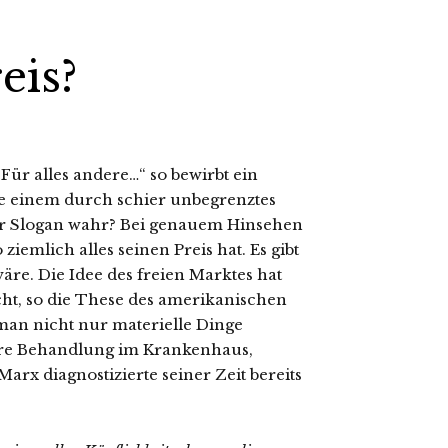
eis?
 Für alles andere…“ so bewirbt ein
ie einem durch schier unbegrenztes
ser Slogan wahr? Bei genauem Hinsehen
 ziemlich alles seinen Preis hat. Es gibt
wäre. Die Idee des freien Marktes hat
cht, so die These des amerikanischen
an nicht nur materielle Dinge
sere Behandlung im Krankenhaus,
arx diagnostizierte seiner Zeit bereits