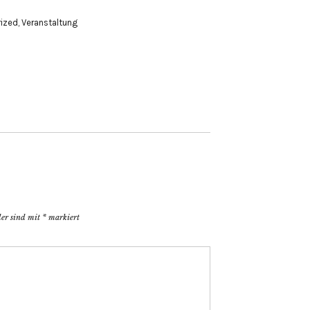
ized
,
Veranstaltung
der sind mit
*
markiert