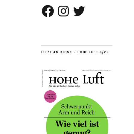
Facebook
Instagram
Twitter
JETZT AM KIOSK – HOHE LUFT 6/22