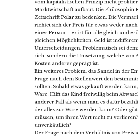
vom kapitalistischen Prinzip nicht profitie
Marktwirtschaft aufbaut. Die Philosophin Ra
Zeitschrift
Polar
zu bedenken: Die Vermarkt
richtet sich der Preis für etwas weder nac
einer Person – er ist für alle gleich und er
gleichen Möglichkeiten. Geld ist indifferen
Unterscheidungen. Problematisch sei dem
sich, sondern die Umsetzung, welche von
Kosten anderer geprägt ist.
Ein weiteres Problem, das Sandel in der Ent
Frage nach dem Stellenwert den bestimmte
sollten. Sobald etwas gekauft werden kann
Ware. Hilft das Kind freiwillig beim Abwasc
anderer Fall als wenn man es dafür bezahlt.
der alles zur Ware werden kann? Oder gibt 
müssen, um ihren Wert nicht zu verlieren?
unverkäuflich?
Der Frage nach dem Verhältnis von Preis 