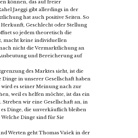
ren können, das auf freier
hel Jaeggi gibt allerdings in der
lichung hat auch positive Seiten. So
h Herkunft, Geschlecht oder Stellung
öffnet so jedem theoretisch die
t, macht keine individuellen
nach nicht die Vermarktlichung an
 Ausbeutung und Bereicherung auf
grenzung des Marktes sieht, ist die
 Dinge in unserer Gesellschaft haben
, wird es seiner Meinung nach zur
hen, weil es helfen möchte, ist das ein
 Streben wir eine Gesellschaft an, in
es Dinge, die unverkäuflich bleiben
 Welche Dinge sind für Sie
und Werten geht Thomas Vašek in der