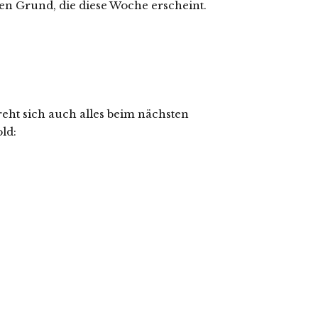
n Grund, die diese Woche erscheint.
reht sich auch alles beim nächsten
ld: