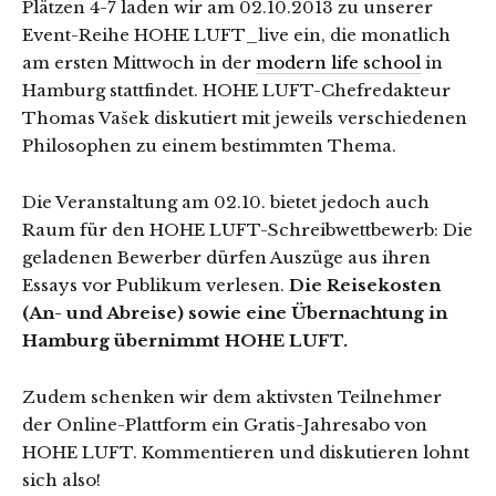
Plätzen 4-7 laden wir am 02.10.2013 zu unserer
Event-Reihe HOHE LUFT_live ein, die monatlich
am ersten Mittwoch in der
modern life school
in
Hamburg stattfindet. HOHE LUFT-Chefredakteur
Thomas Vašek diskutiert mit jeweils verschiedenen
Philosophen zu einem bestimmten Thema.
Die Veranstaltung am 02.10. bietet jedoch auch
Raum für den HOHE LUFT-Schreibwettbewerb: Die
geladenen Bewerber dürfen Auszüge aus ihren
Essays vor Publikum verlesen.
Die Reisekosten
(An- und Abreise) sowie eine Übernachtung in
Hamburg übernimmt HOHE LUFT.
Zudem schenken wir dem aktivsten Teilnehmer
der Online-Plattform ein Gratis-Jahresabo von
HOHE LUFT. Kommentieren und diskutieren lohnt
sich also!