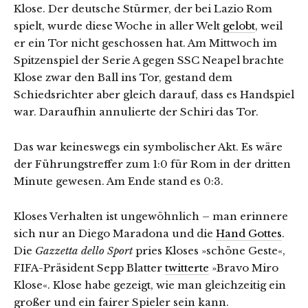
Klose. Der deutsche Stürmer, der bei Lazio Rom
spielt, wurde diese Woche in aller Welt
gelobt
, weil
er ein Tor nicht geschossen hat. Am Mittwoch im
Spitzenspiel der Serie A gegen SSC Neapel brachte
Klose zwar den Ball ins Tor, gestand dem
Schiedsrichter aber gleich darauf, dass es Handspiel
war. Daraufhin annulierte der Schiri das Tor.
Das war keineswegs ein symbolischer Akt. Es wäre
der Führungstreffer zum 1:0 für Rom in der dritten
Minute gewesen. Am Ende stand es 0:3.
Kloses Verhalten ist ungewöhnlich – man erinnere
sich nur an Diego Maradona und die
Hand Gottes
.
Die
Gazzetta dello Sport
pries Kloses »schöne Geste«,
FIFA-Präsident Sepp Blatter
twitterte
»Bravo Miro
Klose«. Klose habe gezeigt, wie man gleichzeitig ein
großer und ein fairer Spieler sein kann.