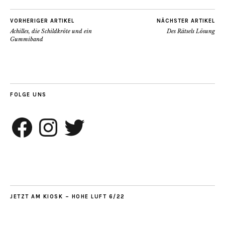
VORHERIGER ARTIKEL
NÄCHSTER ARTIKEL
Achilles, die Schildkröte und ein
Des Rätsels Lösung
Gummiband
FOLGE UNS
Facebook
Instagram
Twitter
JETZT AM KIOSK – HOHE LUFT 6/22