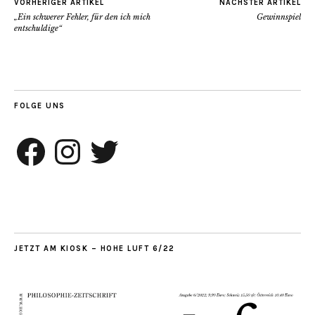
VORHERIGER ARTIKEL
NÄCHSTER ARTIKEL
„Ein schwerer Fehler, für den ich mich
Gewinnspiel
entschuldige“
FOLGE UNS
Facebook
Instagram
Twitter
JETZT AM KIOSK – HOHE LUFT 6/22