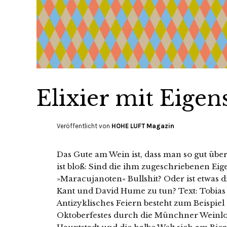
Elixier mit Eigen
Veröffentlicht von
HOHE LUFT Magazin
Das Gute am Wein ist, dass man so gut übe
ist bloß: Sind die ihm zugeschriebenen Eige
»Maracujanoten« Bullshit? Oder ist etwas
Kant und David Hume zu tun? Text: Tobia
Antizyklisches Feiern besteht zum Beispie
Oktoberfestes durch die Münchner Weinlo