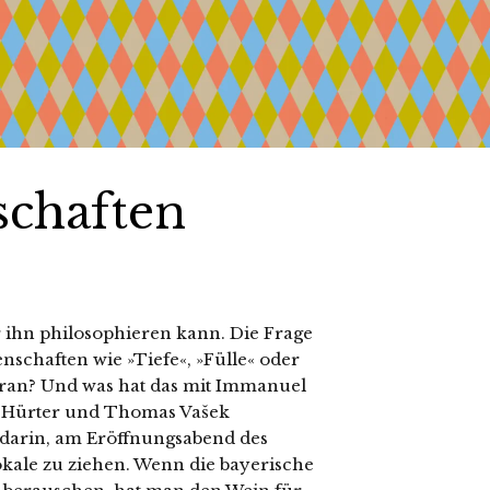
schaften
r ihn philosophieren kann. Die Frage
nschaften wie »Tiefe«, »Fülle« oder
 dran? Und was hat das mit Immanuel
s Hürter und Thomas Vašek
l darin, am Eröffnungsabend des
kale zu ziehen. Wenn die bayerische