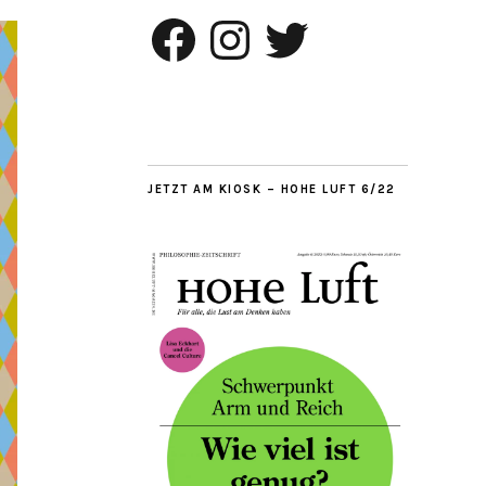
Facebook
Instagram
Twitter
JETZT AM KIOSK – HOHE LUFT 6/22