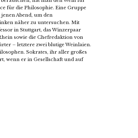
r berauschen, hat man den Wein für
ce für die Philosophie. Eine Gruppe
 jenen Abend, um den
ken näher zu untersuchen. Mit
essor in Stuttgart, das Winzerpaar
Rhein sowie die Chefredaktion von
er – letztere zwei blutige Weinlaien.
ilosophen. Sokrates, ihr aller großes
rt, wenn er in Gesellschaft und auf