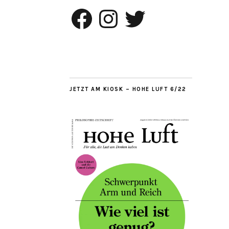
Facebook
Instagram
Twitter
JETZT AM KIOSK – HOHE LUFT 6/22