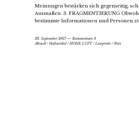
Meinungen bestärken sich gegenseitig, sch
Ausmaßen. 3. FRAGMENTIERUNG Obwohl alle
bestimmte Informationen und Personen zu
28. September 2017
Kommentare 3
Aktuell
/
Heftartikel
/
HOHE LUFT
/
Leseprobe
/
Netz