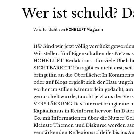
Wer ist schuld? D
Veröffentlicht von
HOHE LUFT Magazin
Hä? Sind wir jetzt völlig verrückt geworden?
Wir stellen fünf Eigenschaften des Netzes z
HOHE LUFT-Redaktion – für viele Übel dies
SICHTBARKEIT Hass gibt es nicht erst, seit e
bringt ihn an die Oberfläche: In Komment
oder auf Blogs ergießt sich der Hass unge
vorher im stillen Kämmerlein gedacht, a
genuschelt wurde, taucht jetzt aus der Vers
VERSTÄRKUNG Das Internet bringt eine 
Kapitalismus in Reinform hervor: Im Date
Co. mit Informationen über die Nutzer Ge
Kleinste Themen und Diskurse werden aufg
verstärkenden Reflexionsschleife bis ins 