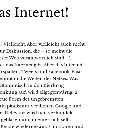
as Internet!
 Vielleicht. Aber vielleicht auch nicht.
ur Diskussion, die – so meint die
er Welt verantwortlich sind. 1.
s das Internet gibt. Aber das Internet
arspalten, Tweets und Facebook-Posts
hemmt in die Weiten des Netzes. Was
m Stammtisch in den Bierkrug
enkung auf, wird allgegenwärtig. 2.
neue Form des ungebremsten
nkapitalismus verdienen Google und
ld. Relevanz wird neu verhandelt:
eblasen und in einer sich selbst
Äußerste wiedergekäut. Emotionen und