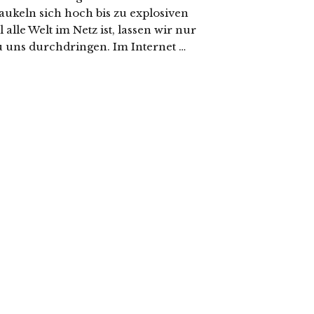
aukeln sich hoch bis zu explosiven
 Welt im Netz ist, lassen wir nur
 uns durchdringen. Im Internet …