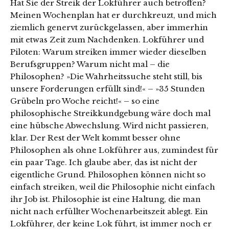
Hat Sie der Streik der Lokführer auch betroffen?
Meinen Wochenplan hat er durchkreuzt, und mich
ziemlich genervt zurückgelassen, aber immerhin
mit etwas Zeit zum Nachdenken. Lokführer und
Piloten: Warum streiken immer wieder dieselben
Berufsgruppen? Warum nicht mal – die
Philosophen? »Die Wahrheitssuche steht still, bis
unsere Forderungen erfüllt sind!« – »35 Stunden
Grübeln pro Woche reicht!« – so eine
philosophische Streikkundgebung wäre doch mal
eine hübsche Abwechslung. Wird nicht passieren,
klar. Der Rest der Welt kommt besser ohne
Philosophen als ohne Lokführer aus, zumindest für
ein paar Tage. Ich glaube aber, das ist nicht der
eigentliche Grund. Philosophen können nicht so
einfach streiken, weil die Philosophie nicht einfach
ihr Job ist. Philosophie ist eine Haltung, die man
nicht nach erfüllter Wochenarbeitszeit ablegt. Ein
Lokführer, der keine Lok führt, ist immer noch er