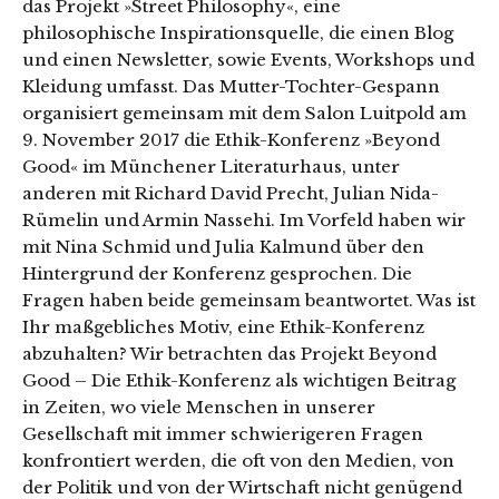
das Projekt »Street Philosophy«, eine
philosophische Inspirationsquelle, die einen Blog
und einen Newsletter, sowie Events, Workshops und
Kleidung umfasst. Das Mutter-Tochter-Gespann
organisiert gemeinsam mit dem Salon Luitpold am
9. November 2017 die Ethik-Konferenz »Beyond
Good« im Münchener Literaturhaus, unter
anderen mit Richard David Precht, Julian Nida-
Rümelin und Armin Nassehi. Im Vorfeld haben wir
mit Nina Schmid und Julia Kalmund über den
Hintergrund der Konferenz gesprochen. Die
Fragen haben beide gemeinsam beantwortet. Was ist
Ihr maßgebliches Motiv, eine Ethik-Konferenz
abzuhalten? Wir betrachten das Projekt Beyond
Good – Die Ethik-Konferenz als wichtigen Beitrag
in Zeiten, wo viele Menschen in unserer
Gesellschaft mit immer schwierigeren Fragen
konfrontiert werden, die oft von den Medien, von
der Politik und von der Wirtschaft nicht genügend