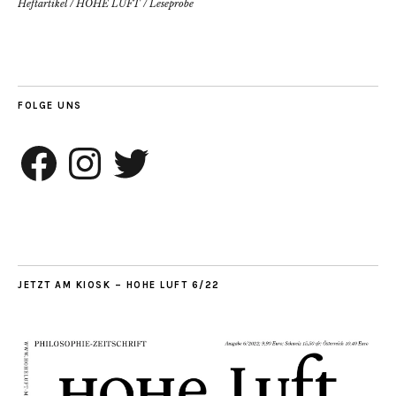
Heftartikel
/
HOHE LUFT
/
Leseprobe
FOLGE UNS
Facebook
Instagram
Twitter
JETZT AM KIOSK – HOHE LUFT 6/22