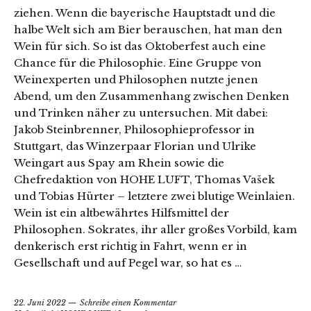
ziehen. Wenn die bayerische Hauptstadt und die
halbe Welt sich am Bier berauschen, hat man den
Wein für sich. So ist das Oktoberfest auch eine
Chance für die Philosophie. Eine Gruppe von
Weinexperten und Philosophen nutzte jenen
Abend, um den Zusammenhang zwischen Denken
und Trinken näher zu untersuchen. Mit dabei:
Jakob Steinbrenner, Philosophieprofessor in
Stuttgart, das Winzerpaar Florian und Ulrike
Weingart aus Spay am Rhein sowie die
Chefredaktion von HOHE LUFT, Thomas Vašek
und Tobias Hürter – letztere zwei blutige Weinlaien.
Wein ist ein altbewährtes Hilfsmittel der
Philosophen. Sokrates, ihr aller großes Vorbild, kam
denkerisch erst richtig in Fahrt, wenn er in
Gesellschaft und auf Pegel war, so hat es …
22. Juni 2022
Schreibe einen Kommentar