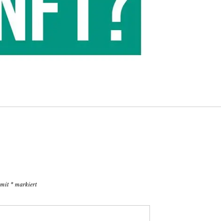
 mit
*
markiert