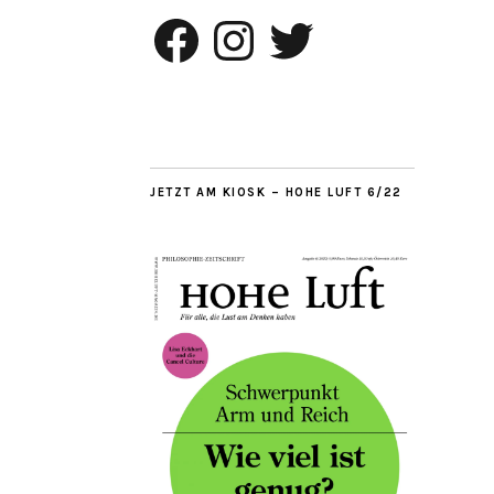
Facebook
Instagram
Twitter
JETZT AM KIOSK – HOHE LUFT 6/22