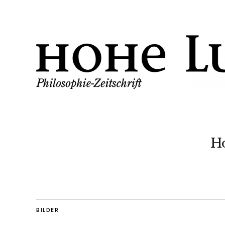
H
BILDER