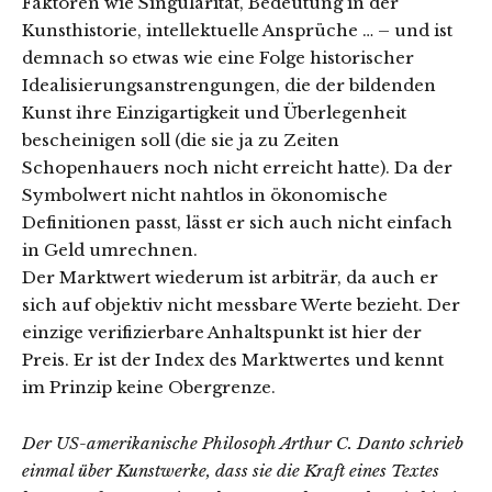
Faktoren wie Singularität, Bedeutung in der
Kunsthistorie, intellektuelle Ansprüche … – und ist
demnach so etwas wie eine Folge historischer
Idealisierungsanstrengungen, die der bildenden
Kunst ihre Einzigartigkeit und Überlegenheit
bescheinigen soll (die sie ja zu Zeiten
Schopenhauers noch nicht erreicht hatte). Da der
Symbolwert nicht nahtlos in ökonomische
Definitionen passt, lässt er sich auch nicht einfach
in Geld umrechnen.
Der Marktwert wiederum ist arbiträr, da auch er
sich auf objektiv nicht messbare Werte bezieht. Der
einzige verifizierbare Anhaltspunkt ist hier der
Preis. Er ist der Index des Marktwertes und kennt
im Prinzip keine Obergrenze.
Der US-amerikanische Philosoph Arthur C. Danto schrieb
einmal über Kunstwerke, dass sie die Kraft eines Textes