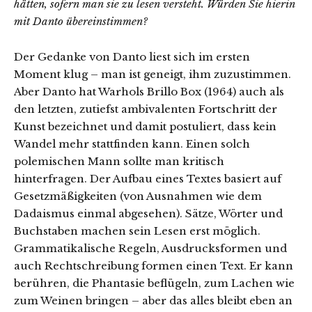
hätten, sofern man sie zu lesen versteht. Würden Sie hierin
mit Danto übereinstimmen?
Der Gedanke von Danto liest sich im ersten
Moment klug – man ist geneigt, ihm zuzustimmen.
Aber Danto hat Warhols Brillo Box (1964) auch als
den letzten, zutiefst ambivalenten Fortschritt der
Kunst bezeichnet und damit postuliert, dass kein
Wandel mehr stattfinden kann. Einen solch
polemischen Mann sollte man kritisch
hinterfragen. Der Aufbau eines Textes basiert auf
Gesetzmäßigkeiten (von Ausnahmen wie dem
Dadaismus einmal abgesehen). Sätze, Wörter und
Buchstaben machen sein Lesen erst möglich.
Grammatikalische Regeln, Ausdrucksformen und
auch Rechtschreibung formen einen Text. Er kann
berühren, die Phantasie beflügeln, zum Lachen wie
zum Weinen bringen – aber das alles bleibt eben an