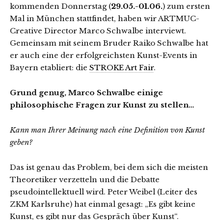
kommenden Donnerstag (
29.05.-01.06.
) zum ersten
Mal in München stattfindet, haben wir ARTMUC-
Creative Director Marco Schwalbe interviewt.
Gemeinsam mit seinem Bruder Raiko Schwalbe hat
er auch eine der erfolgreichsten Kunst-Events in
Bayern etabliert: die
STROKE Art Fair
.
Grund genug, Marco Schwalbe einige
philosophische Fragen zur Kunst zu stellen…
Kann man Ihrer Meinung nach eine Definition von Kunst
geben?
Das ist genau das Problem, bei dem sich die meisten
Theoretiker verzetteln und die Debatte
pseudointellektuell wird. Peter Weibel (Leiter des
ZKM Karlsruhe) hat einmal gesagt: „Es gibt keine
Kunst, es gibt nur das Gespräch über Kunst“.