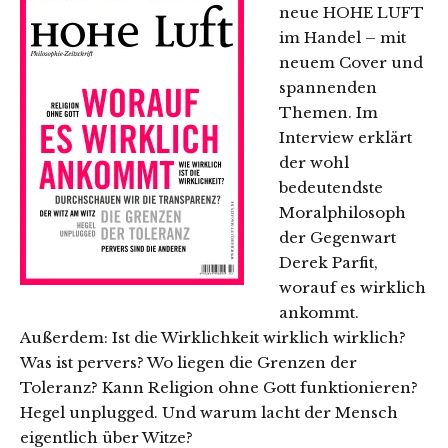
neue HOHE LUFT
im Handel – mit
neuem Cover und
spannenden
Themen. Im
Interview erklärt
der wohl
bedeutendste
Moralphilosoph
der Gegenwart
Derek Parfit,
worauf es wirklich
ankommt.
Außerdem: Ist die Wirklichkeit wirklich wirklich?
Was ist pervers? Wo liegen die Grenzen der
Toleranz? Kann Religion ohne Gott funktionieren?
Hegel unplugged. Und warum lacht der Mensch
eigentlich über Witze?