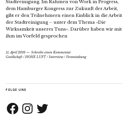
Stadtreinigung. Im Rahmen von Work in Progress,
dem Hamburger Kongress zur Zukunft der Arbeit,
gibt er den Teilnehmern einen Einblick in die Arbeit
der Stadtreinigung – unter dem Thema »Die
Wirksamkeit unseres Tuns«. Darüber haben wir mit
ihm im Vorfeld gesprochen
11. April 2016
Schreibe einen Kommentar
Gesellschaft
/
HOHE LUFT
/
Interview
/
Veranstaltung
FOLGE UNS
Facebook
Instagram
Twitter