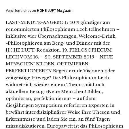
Veröffentlicht von
HOHE LUFT Magazin
LAST-MINUTE-ANGEBOT: 40 % günstiger am
renommierten Philosophicum Lech teilnehmen –
inklusive vier Übernachtungen, Welcome-Drink,
»Philosophieren am Berg« und Dinner mit der
HOHE LUFT-Redaktion. 19. PHiLOSOPHICUM
LECH VOM 16. – 20. SEPTEMBER 2015 – NEUE
MENSCHEN! BILDEN, OPTIMIEREN,
PERFEKTIONIEREN Begeisternde Visionen oder
zeitgeistige Irrwege? Das Philosophicum Lech
widmet sich wieder einem Thema mit hoch
aktuellem Bezug: »Neue Menschen! Bilden,
optimieren, perfektionieren« – auf dem
diesjährigen Symposium referieren Experten in
bewährt interdisiziplinärer Weise ihre Thesen und
Erkenntnisse und laden Sie ein, an fünf Tagen
mitzudiskutieren. Europaweit ist das Philosophicum