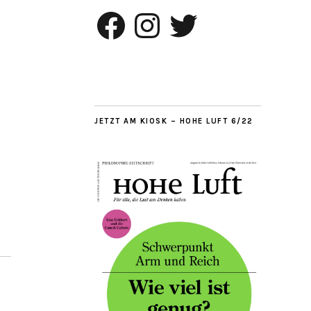
Facebook
Instagram
Twitter
JETZT AM KIOSK – HOHE LUFT 6/22