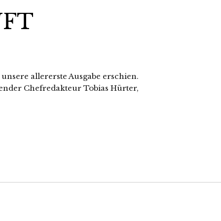
UFT
ss unsere allererste Ausgabe erschien.
etender Chefredakteur Tobias Hürter,