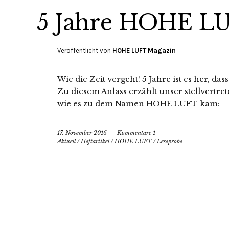
5 Jahre HOHE L
Veröffentlicht von
HOHE LUFT Magazin
Wie die Zeit vergeht! 5 Jahre ist es her, da
Zu diesem Anlass erzählt unser stellvertr
wie es zu dem Namen HOHE LUFT kam:
17. November 2016
Kommentare 1
Aktuell
/
Heftartikel
/
HOHE LUFT
/
Leseprobe