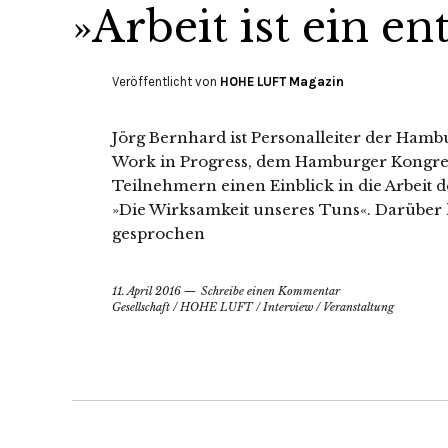
»Arbeit ist ein e
Veröffentlicht von
HOHE LUFT Magazin
Jörg Bernhard ist Personalleiter der Ham
Work in Progress, dem Hamburger Kongress
Teilnehmern einen Einblick in die Arbeit
»Die Wirksamkeit unseres Tuns«. Darüber 
gesprochen
11. April 2016
Schreibe einen Kommentar
Gesellschaft
/
HOHE LUFT
/
Interview
/
Veranstaltung