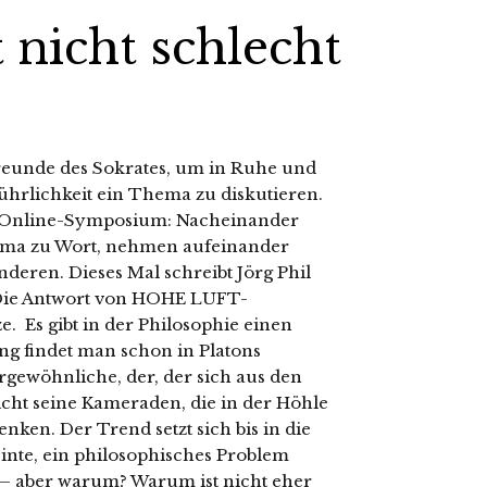
t nicht schlecht
eunde des Sokrates, um in Ruhe und
ührlichkeit ein Thema zu diskutieren.
T Online-Symposium: Nacheinander
a zu Wort, nehmen aufeinander
deren. Dieses Mal schreibt Jörg Phil
. Die Antwort von HOHE LUFT-
. Es gibt in der Philosophie einen
 findet man schon in Platons
rgewöhnliche, der, der sich aus den
nicht seine Kameraden, die in der Höhle
nken. Der Trend setzt sich bis in die
inte, ein philosophisches Problem
 – aber warum? Warum ist nicht eher