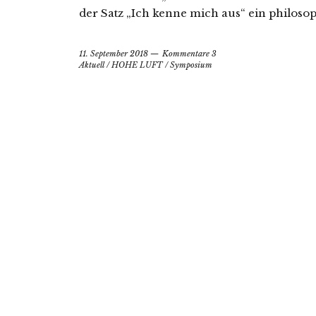
der Satz „Ich kenne mich aus“ ein philoso
11. September 2018
Kommentare 3
Aktuell
/
HOHE LUFT
/
Symposium