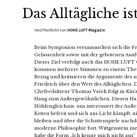
Das Alltägliche is
Veröffentlicht von
HOHE LUFT Magazin
Beim Symposion versammelten sich die Fr
Gelassenheit sowie mit der gebotenen Ausf
Dieses Ziel verfolgt auch das HOHE LUF
kommen mehrere Stimmen zu einem Them
Bezug und kritisieren die Argumente des an
Friedrich über den Wert des Alltäglichen
Chefredakteur Thomas Vašek folgt in Kürze
Hang zum Außergewöhnlichen. Diesen Hang
Höhlengleichnis: uns interessiert der Auße
Ketten befreit und sich ans Licht kämpft, 
bleiben und über die Schattenspiele nachde
moderne Philosophie fort. Wittgenstein me
habe die Form „Ich kenne mich nicht aus“