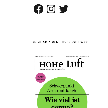
Facebook
Instagram
Twitter
JETZT AM KIOSK – HOHE LUFT 6/22