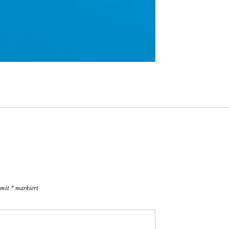
 mit
*
markiert