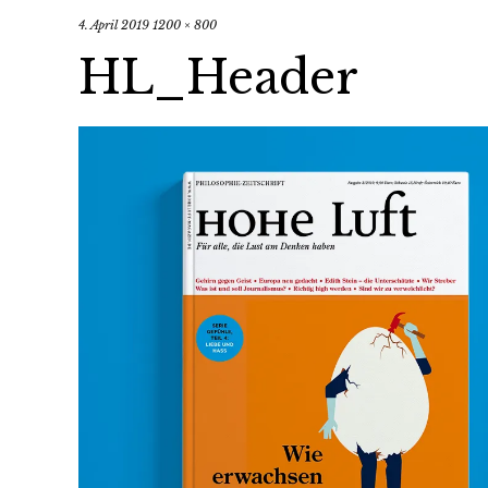
4. April 2019
1200 × 800
HL_Header