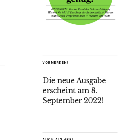
VORMERKEN!
Die neue Ausgabe
erscheint am 8.
September 2022!
AUCH ALS APP!