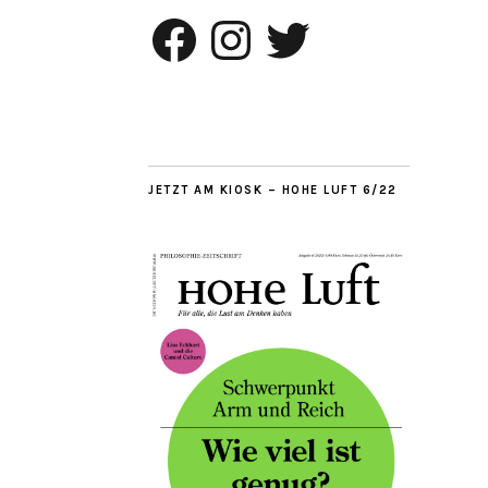
Facebook
Instagram
Twitter
JETZT AM KIOSK – HOHE LUFT 6/22