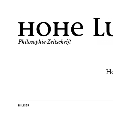
H
BILDER