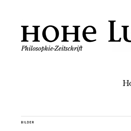
H
BILDER