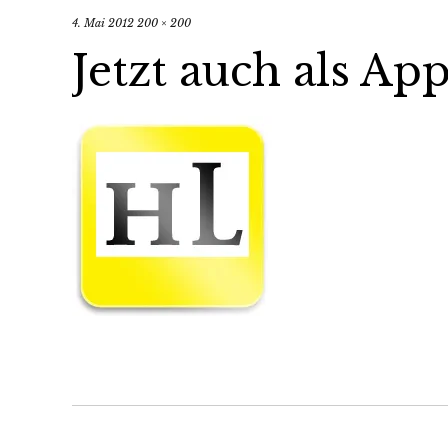
4. Mai 2012
200 × 200
Jetzt auch als App