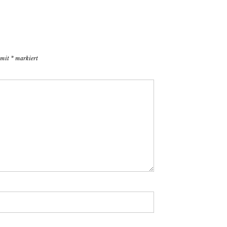
 mit
*
markiert