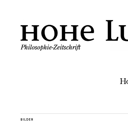
H
BILDER