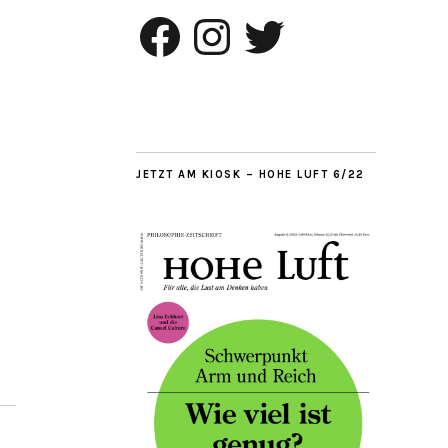
Facebook
Instagram
Twitter
JETZT AM KIOSK – HOHE LUFT 6/22