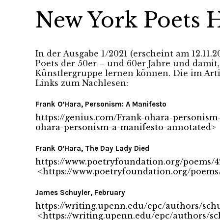
New York Poets
In der Ausgabe 1/2021 (erscheint am 12.11.
Poets der 50er – und 60er Jahre und damit
Künstlergruppe lernen können. Die im Art
Links zum Nachlesen:
Frank O’Hara, Personism: A Manifesto
https://genius.com/Frank-ohara-personism
ohara-personism-a-manifesto-annotated
>
Frank O’Hara, The Day Lady Died
https://www.poetryfoundation.org/poems/4
<
https://www.poetryfoundation.org/poems
James Schuyler, February
https://writing.upenn.edu/epc/authors/sch
<
https://writing.upenn.edu/epc/authors/s