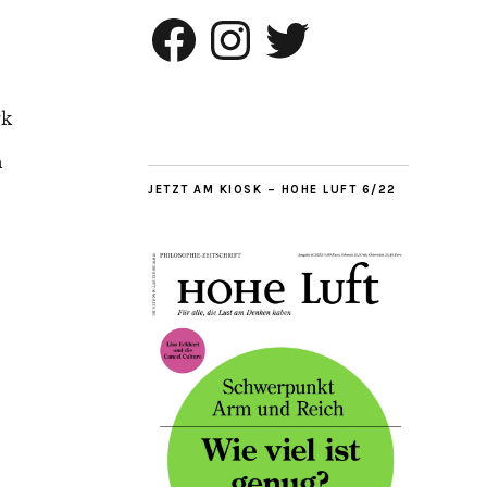
Facebook
Instagram
Twitter
rk
n
JETZT AM KIOSK – HOHE LUFT 6/22