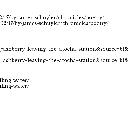
2/17/by-james-schuyler/chronicles/poetry/
/02/17/by-james-schuyler/chronicles/poetry/
ashberry+leaving+the+atocha+station&source=b
ashberry+leaving+the+atocha+station&source=b
ling-water/
ling-water/