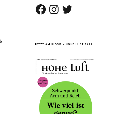
Facebook
Instagram
Twitter
ls
JETZT AM KIOSK – HOHE LUFT 6/22