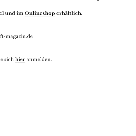
del und im
Onlineshop
erhältlich.
uft-magazin.de
e sich
hier
anmelden.