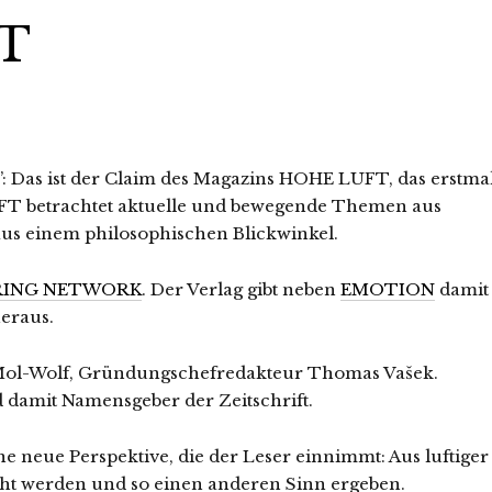
T
”: Das ist der Claim des Magazins HOHE LUFT, das erstma
UFT betrachtet aktuelle und bewegende Themen aus
 aus einem philosophischen Blickwinkel.
RING NETWORK
. Der Verlag gibt neben
EMOTION
damit
eraus.
Mol-Wolf, Gründungschefredakteur Thomas Vašek.
nd damit Namensgeber der Zeitschrift.
 neue Perspektive, die der Leser einnimmt: Aus luftiger
t werden und so einen anderen Sinn ergeben.