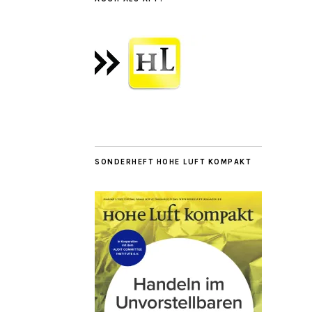
SONDERHEFT HOHE LUFT KOMPAKT